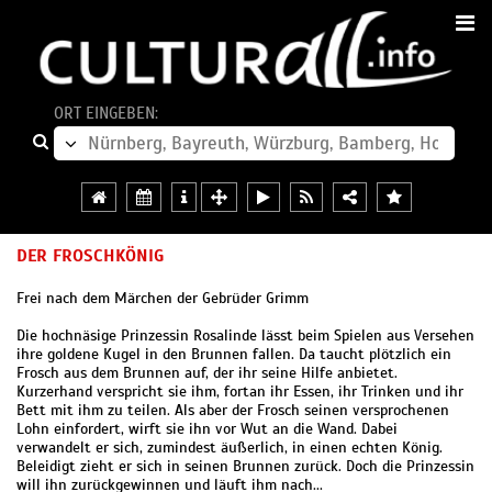
ORT EINGEBEN:
DER FROSCHKÖNIG
Frei nach dem Märchen der Gebrüder Grimm
Die hochnäsige Prinzessin Rosalinde lässt beim Spielen aus Versehen
ihre goldene Kugel in den Brunnen fallen. Da taucht plötzlich ein
Frosch aus dem Brunnen auf, der ihr seine Hilfe anbietet.
Kurzerhand verspricht sie ihm, fortan ihr Essen, ihr Trinken und ihr
Bett mit ihm zu teilen. Als aber der Frosch seinen versprochenen
Lohn einfordert, wirft sie ihn vor Wut an die Wand. Dabei
verwandelt er sich, zumindest äußerlich, in einen echten König.
Beleidigt zieht er sich in seinen Brunnen zurück. Doch die Prinzessin
will ihn zurückgewinnen und läuft ihm nach...