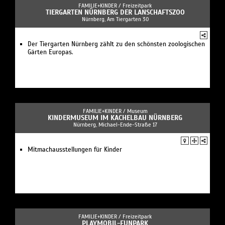
FAMILIE+KINDER /
Freizeitpark
TIERGARTEN NÜRNBERG DER LANSCHAFTSZOO
Nürnberg, Am Tiergarten 30
Der Tiergarten Nürnberg zählt zu den schönsten zoologischen
Gärten Europas.
FAMILIE+KINDER /
Museum
KINDERMUSEUM IM KACHELBAU NÜRNBERG
Nürnberg, Michael-Ende-Straße 17
Mitmachausstellungen für Kinder
FAMILIE+KINDER /
Freizeitpark
PLAYMOBIL-FUNPARK