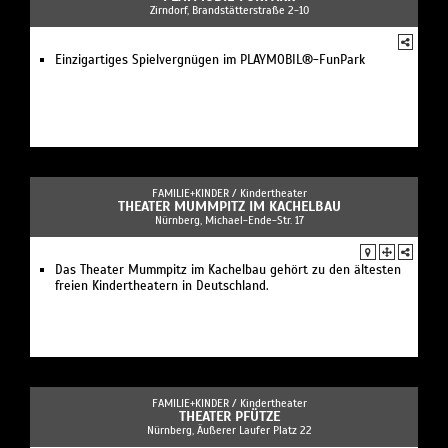
Zirndorf, Brandstätterstraße 2-10
Einzigartiges Spielvergnügen im PLAYMOBIL®-FunPark
FAMILIE+KINDER /
Kindertheater
THEATER MUMMPITZ IM KACHELBAU
Nürnberg, Michael-Ende-Str. 17
Das Theater Mummpitz im Kachelbau gehört zu den ältesten
freien Kindertheatern in Deutschland.
FAMILIE+KINDER /
Kindertheater
THEATER PFÜTZE
Nürnberg, Äußerer Laufer Platz 22