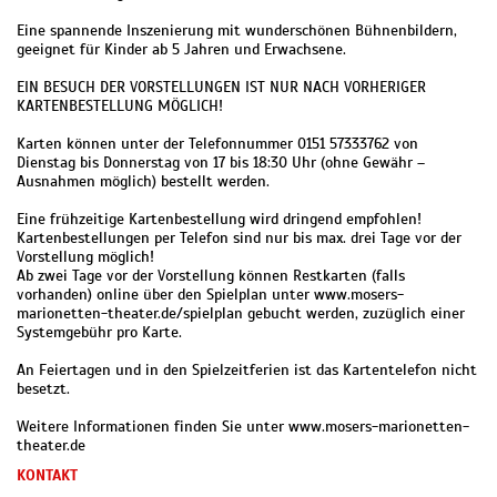
Eine spannende Inszenierung mit wunderschönen Bühnenbildern,
geeignet für Kinder ab 5 Jahren und Erwachsene.
EIN BESUCH DER VORSTELLUNGEN IST NUR NACH VORHERIGER
KARTENBESTELLUNG MÖGLICH!
Karten können unter der Telefonnummer 0151 57333762 von
Dienstag bis Donnerstag von 17 bis 18:30 Uhr (ohne Gewähr –
Ausnahmen möglich) bestellt werden.
Eine frühzeitige Kartenbestellung wird dringend empfohlen!
Kartenbestellungen per Telefon sind nur bis max. drei Tage vor der
Vorstellung möglich!
Ab zwei Tage vor der Vorstellung können Restkarten (falls
vorhanden) online über den Spielplan unter www.mosers-
marionetten-theater.de/spielplan gebucht werden, zuzüglich einer
Systemgebühr pro Karte.
An Feiertagen und in den Spielzeitferien ist das Kartentelefon nicht
besetzt.
Weitere Informationen finden Sie unter www.mosers-marionetten-
theater.de
KONTAKT