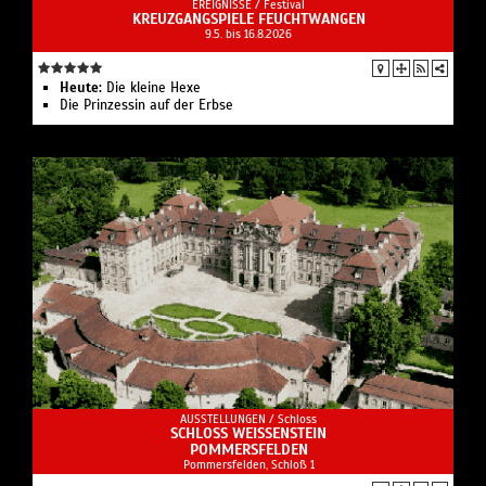
EREIGNISSE /
Festival
KREUZGANGSPIELE FEUCHTWANGEN
9.5. bis 16.8.2026
Heute:
Die kleine Hexe
Die Prinzessin auf der Erbse
AUSSTELLUNGEN /
Schloss
SCHLOSS WEISSENSTEIN
POMMERSFELDEN
Pommersfelden, Schloß 1