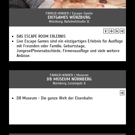
FAMILIE+KINDER /
Escape-Spiele
EXITGAMES WÜRZBURG
Würzburg, Bahnhofstraße 11
DAS ESCAPE ROOM ERLEBNIS
Live Escape Games sind ein einzigartiges Erlebnis für Ausflüge
mit Freunden oder Familie, Geburtstage,
Jungesell*innenabschiede, Firmenausflüge und viele weitere
Anlässe.
FAMILIE+KINDER /
Museum
DB MUSEUM NÜRNBERG
Nürnberg, Lessingstr. 6
DB Museum - Die ganze Welt der Eisenbahn