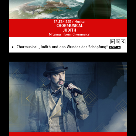
ERLEBNISSE /
Musical
CHORMUSICAL
JUDITH
Mitsingen beim Chormusical
Chormusical „Judith und das Wunder der Schöpfung“