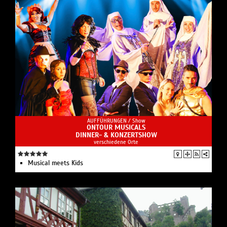
AUFFÜHRUNGEN /
Show
ONTOUR MUSICALS
DINNER- & KONZERTSHOW
verschiedene Orte
Musical meets Kids