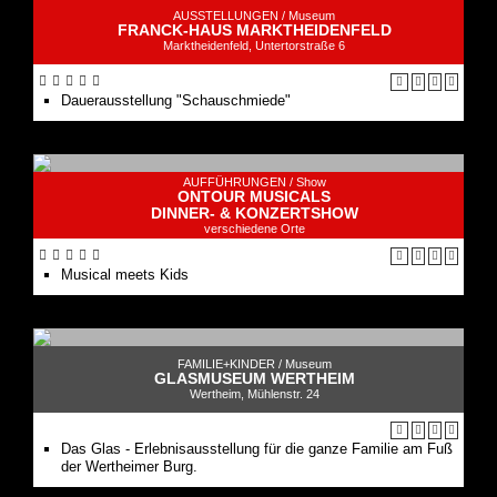
AUSSTELLUNGEN /
Museum
FRANCK-HAUS MARKTHEIDENFELD
Marktheidenfeld, Untertorstraße 6
Dauerausstellung "Schauschmiede"
AUFFÜHRUNGEN /
Show
ONTOUR MUSICALS
DINNER- & KONZERTSHOW
verschiedene Orte
Musical meets Kids
FAMILIE+KINDER /
Museum
GLASMUSEUM WERTHEIM
Wertheim, Mühlenstr. 24
Das Glas - Erlebnisausstellung für die ganze Familie am Fuß
der Wertheimer Burg.