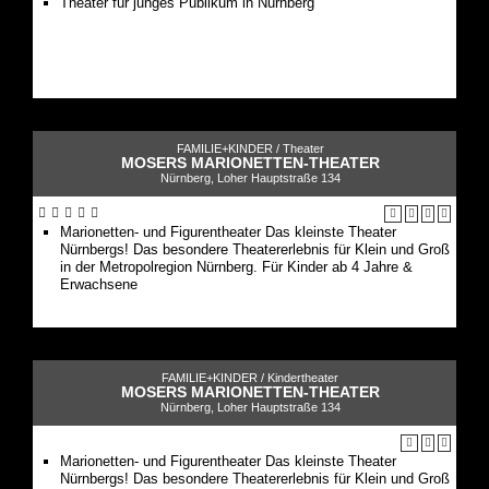
Theater für junges Publikum in Nürnberg
FAMILIE+KINDER /
Theater
MOSERS MARIONETTEN-THEATER
Nürnberg, Loher Hauptstraße 134
Marionetten- und Figurentheater Das kleinste Theater
Nürnbergs! Das besondere Theatererlebnis für Klein und Groß
in der Metropolregion Nürnberg. Für Kinder ab 4 Jahre &
Erwachsene
FAMILIE+KINDER /
Kindertheater
MOSERS MARIONETTEN-THEATER
Nürnberg, Loher Hauptstraße 134
Marionetten- und Figurentheater Das kleinste Theater
Nürnbergs! Das besondere Theatererlebnis für Klein und Groß