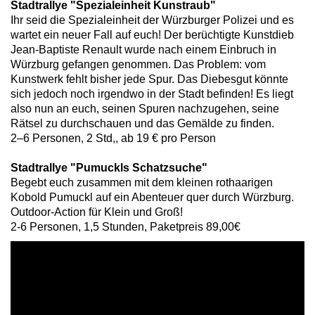
Stadtrallye "Spezialeinheit Kunstraub"
Ihr seid die Spezialeinheit der Würzburger Polizei und es
wartet ein neuer Fall auf euch! Der berüchtigte Kunstdieb
Jean-Baptiste Renault wurde nach einem Einbruch in
Würzburg gefangen genommen. Das Problem: vom
Kunstwerk fehlt bisher jede Spur. Das Diebesgut könnte
sich jedoch noch irgendwo in der Stadt befinden! Es liegt
also nun an euch, seinen Spuren nachzugehen, seine
Rätsel zu durchschauen und das Gemälde zu finden.
2–6 Personen, 2 Std,, ab 19 € pro Person
Stadtrallye "Pumuckls Schatzsuche"
Begebt euch zusammen mit dem kleinen rothaarigen
Kobold Pumuckl auf ein Abenteuer quer durch Würzburg.
Outdoor-Action für Klein und Groß!
2-6 Personen, 1,5 Stunden, Paketpreis 89,00€