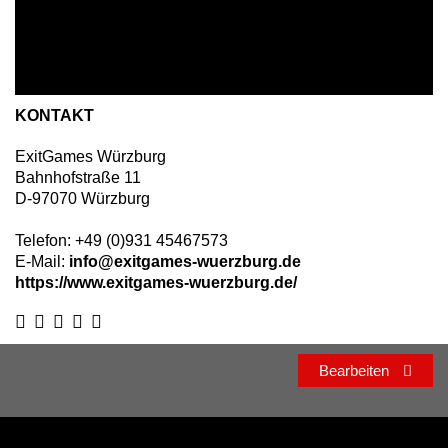
KONTAKT
ExitGames Würzburg
Bahnhofstraße 11
D
-
97070
Würzburg
Telefon:
+49 (0)931 45467573
E-Mail:
info@exitgames-wuerzburg.de
https://www.exitgames-wuerzburg.de/
Bearbeiten