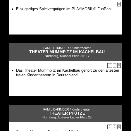
Einzigartiges Spielvergnügen im PLAYMOBIL®-FunPark
FAMILIE+KINDER /
Kindertheater
THEATER MUMMPITZ IM KACHELBAU
Nürnberg, Michael-Ende-Str. 17
Das Theater Mummpitz im Kachelbau gehört zu den ältesten
freien Kindertheatern in Deutschland.
FAMILIE+KINDER /
Kindertheater
THEATER PFÜTZE
Nürnberg, Äußerer Laufer Platz 22