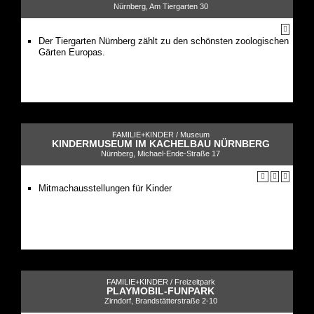
Nürnberg, Am Tiergarten 30
Der Tiergarten Nürnberg zählt zu den schönsten zoologischen
Gärten Europas.
FAMILIE+KINDER /
Museum
KINDERMUSEUM IM KACHELBAU NÜRNBERG
Nürnberg, Michael-Ende-Straße 17
Mitmachausstellungen für Kinder
FAMILIE+KINDER /
Freizeitpark
PLAYMOBIL-FUNPARK
Zirndorf, Brandstätterstraße 2-10