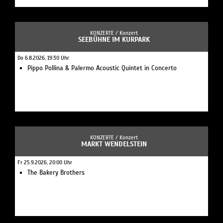
KONZERTE /
Konzert
SEEBÜHNE IM KURPARK
Do 6.8.2026, 19:30 Uhr
Pippo Pollina & Palermo Acoustic Quintet in Concerto
KONZERTE /
Konzert
MARKT WENDELSTEIN
Fr 25.9.2026, 20:00 Uhr
The Bakery Brothers