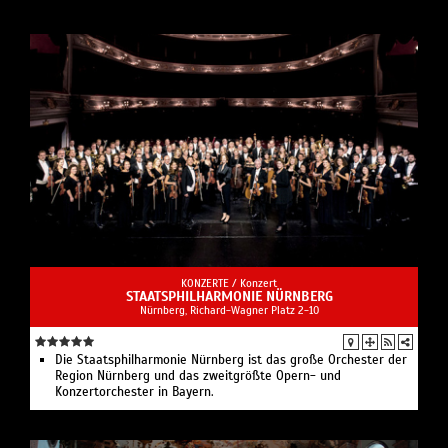
KONZERTE /
Konzert
STAATS­PHIL­HAR­MO­NIE NÜRNBERG
Nürnberg, Richard-Wagner Platz 2-10
Die Staatsphilharmonie Nürnberg ist das große Orchester der
Region Nürnberg und das zweitgrößte Opern- und
Konzertorchester in Bayern.