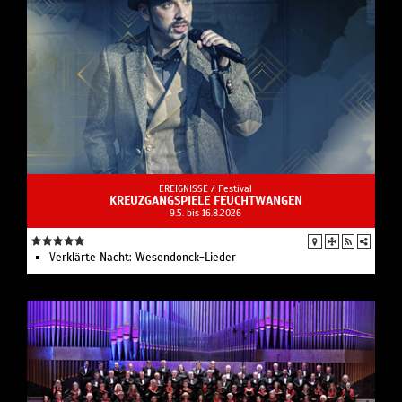
EREIGNISSE /
Festival
KREUZGANGSPIELE FEUCHTWANGEN
9.5. bis 16.8.2026
Verklärte Nacht: Wesendonck-Lieder