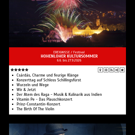
EREIGNISSE /
Festival
HOHENLOHER KULTURSOMMER
6.6. bis 27.9.2026
Csárdás, Charme und feurige Klänge
Konzerttag auf Schloss Schillingsfürst
Wurzeln und Wege
Wir & Jetzt
Der Atem des Raga - Musik & Kulinarik aus Indien
Vitamin Pe - Das Plauschkonzert
Prinz-Constantin-Konzert
The Birth Of The Violin