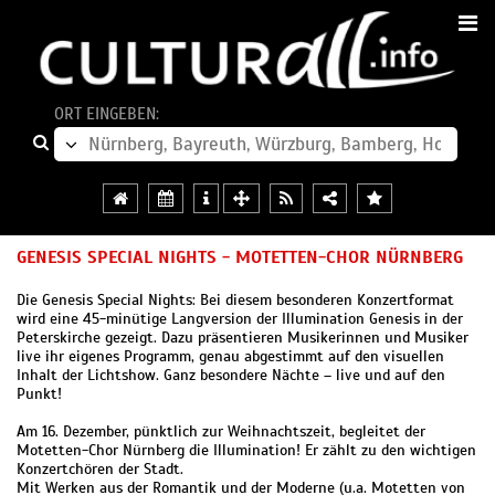
ORT EINGEBEN:
GENESIS SPECIAL NIGHTS - MOTETTEN-CHOR NÜRNBERG
Die Genesis Special Nights: Bei diesem besonderen Konzertformat
wird eine 45-minütige Langversion der Illumination Genesis in der
Peterskirche gezeigt. Dazu prä­sen­tieren Musikerinnen und Musiker
live ihr eigenes Programm, genau abgestimmt auf den visuellen
Inhalt der Lichtshow. Ganz besondere Nächte – live und auf den
Punkt!
Am 16. Dezember, pünktlich zur Weihnachtszeit, begleitet der
Motetten-Chor Nürnberg die Illumination! Er zählt zu den wichtigen
Konzert­chören der Stadt.
Mit Werken aus der Romantik und der Moder­ne (u.a. Motetten von