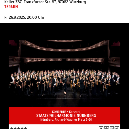
Keller Z87, Frankfurter Str. 87, 97082 Würzburg
TERMIN
Fr 26.9.2025, 20:00 Uhr
KONZERTE /
Konzert
STAATS­PHIL­HAR­MO­NIE NÜRNBERG
Nürnberg, Richard-Wagner Platz 2-10