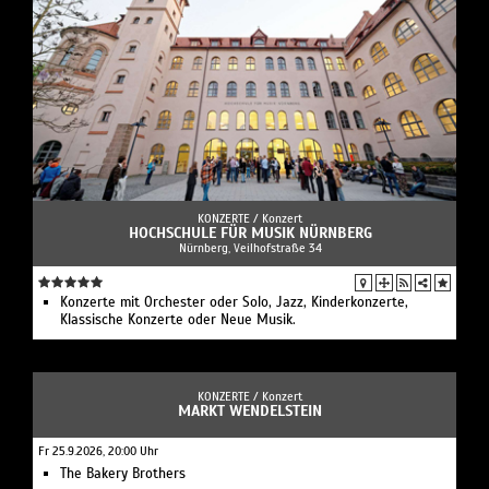
KONZERTE /
Konzert
HOCHSCHULE FÜR MUSIK NÜRNBERG
Nürnberg, Veilhofstraße 34
Konzerte mit Orchester oder Solo, Jazz, Kinderkonzerte,
Klassische Konzerte oder Neue Musik.
KONZERTE /
Konzert
MARKT WENDELSTEIN
Fr 25.9.2026, 20:00 Uhr
The Bakery Brothers