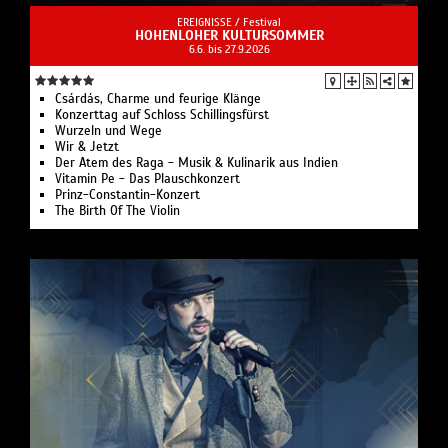
EREIGNISSE /
Festival
HOHENLOHER KULTURSOMMER
6.6. bis 27.9.2026
Csárdás, Charme und feurige Klänge
Konzerttag auf Schloss Schillingsfürst
Wurzeln und Wege
Wir & Jetzt
Der Atem des Raga - Musik & Kulinarik aus Indien
Vitamin Pe - Das Plauschkonzert
Prinz-Constantin-Konzert
The Birth Of The Violin