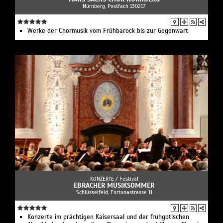
Nürnberg, Postfach 130217
Werke der Chormusik vom Frühbarock bis zur Gegenwart
KONZERTE /
Festival
EBRACHER MUSIKSOMMER
Schlüsselfeld, Fortunastrasse 11
Konzerte im prächtigen Kaisersaal und der frühgotischen