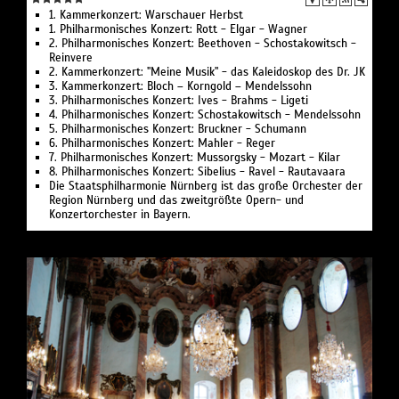
1. Kammerkonzert: War­schau­er Herbst
1. Philharmonisches Konzert: Rott - Elgar - Wagner
2. Philharmonisches Konzert: Beet­ho­ven - Schosta­ko­witsch -
Rein­ve­re
2. Kammerkonzert: "Meine Musik" - das Ka­lei­do­skop des Dr. JK
3. Kammerkonzert: Bloch – Korn­gold – Men­dels­sohn
3. Philharmonisches Konzert: Ives - Brahms - Ligeti
4. Philharmonisches Konzert: Schosta­ko­witsch - Men­dels­sohn
5. Philharmonisches Konzert: Bruck­ner - Schu­mann
6. Philharmonisches Konzert: Mahler - Reger
7. Philharmonisches Konzert: Mus­sorgs­ky - Mozart - Kilar
8. Philharmonisches Konzert: Si­be­li­us - Ravel - Rau­ta­vaa­ra
Die Staatsphilharmonie Nürnberg ist das große Orchester der
Region Nürnberg und das zweitgrößte Opern- und
Konzertorchester in Bayern.