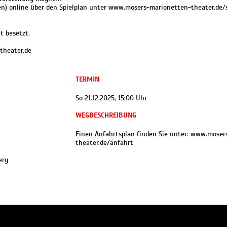
den) online über den Spielplan unter www.mosers-marionetten-theater.de/
t besetzt.
theater.de
TERMIN
So 21.12.2025, 15:00 Uhr
WEGBESCHREIBUNG
Einen Anfahrtsplan finden Sie unter: www.moser
theater.de/anfahrt
erg