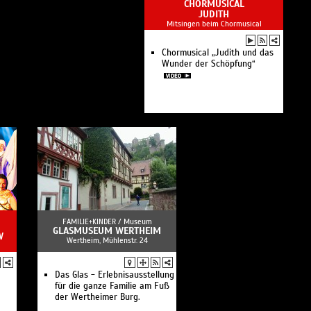
CHORMUSICAL
JUDITH
Mitsingen beim Chormusical
Chormusical „Judith und das
Wunder der Schöpfung“
FAMILIE+KINDER /
Museum
GLASMUSEUM WERTHEIM
W
Wertheim, Mühlenstr. 24
Das Glas - Erlebnisausstellung
für die ganze Familie am Fuß
der Wertheimer Burg.