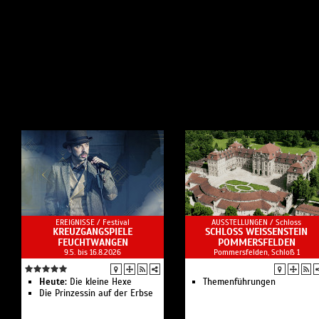
EREIGNISSE /
Festival
AUSSTELLUNGEN /
Schloss
KREUZGANGSPIELE
SCHLOSS WEISSENSTEIN
FEUCHTWANGEN
POMMERSFELDEN
9.5. bis 16.8.2026
Pommersfelden, Schloß 1
Heute:
Die kleine Hexe
Themenführungen
Die Prinzessin auf der Erbse