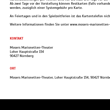
Ab zwei Tage vor der Vorstellung können Restkarten (falls vorhan
werden, zuzüglich einer Systemgebühr pro Karte.
An Feiertagen und in den Spielzeitferien ist das Kartentelefon nich
Weitere Informationen finden Sie unter www.mosers-marionetten-
KONTAKT
Mosers Marionetten-Theater
Loher Hauptstraße 134
90427 Nürnberg
ORT
Mosers Marionetten-Theater, Loher Hauptstraße 134, 90427 Nürnb