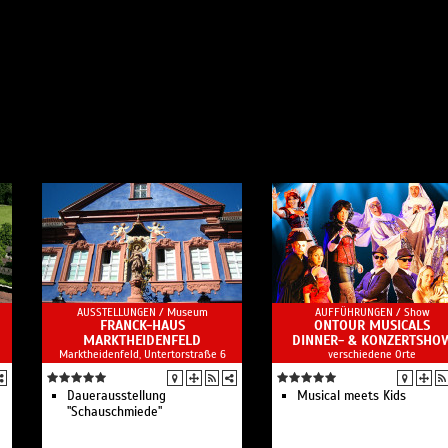
AUSSTELLUNGEN /
Museum
AUFFÜHRUNGEN /
Show
FRANCK-HAUS
ONTOUR MUSICALS
MARKTHEIDENFELD
DINNER- & KONZERTSHO
Marktheidenfeld, Untertorstraße 6
verschiedene Orte
Dauerausstellung
Musical meets Kids
"Schauschmiede"