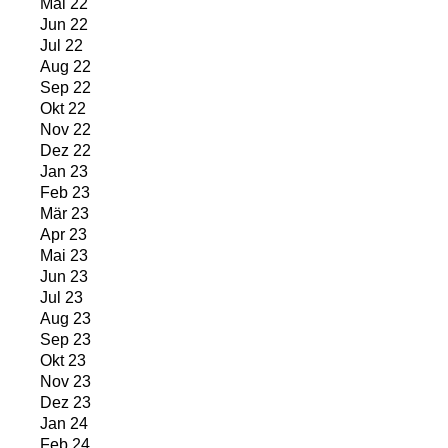
Mai 22
Jun 22
Jul 22
Aug 22
Sep 22
Okt 22
Nov 22
Dez 22
Jan 23
Feb 23
Mär 23
Apr 23
Mai 23
Jun 23
Jul 23
Aug 23
Sep 23
Okt 23
Nov 23
Dez 23
Jan 24
Feb 24