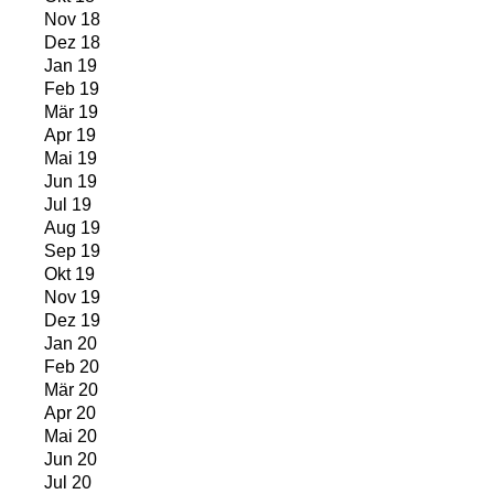
Nov 18
Dez 18
Jan 19
Feb 19
Mär 19
Apr 19
Mai 19
Jun 19
Jul 19
Aug 19
Sep 19
Okt 19
Nov 19
Dez 19
Jan 20
Feb 20
Mär 20
Apr 20
Mai 20
Jun 20
Jul 20