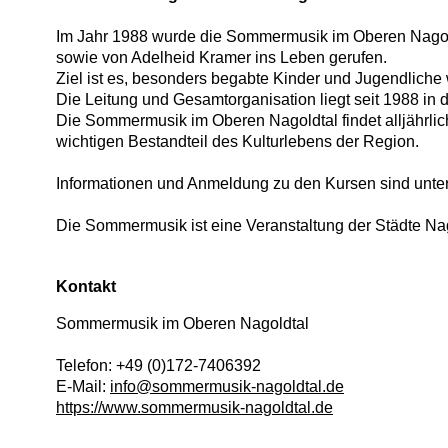
Im Jahr 1988 wurde die Sommermusik im Oberen Nagoldt
sowie von Adelheid Kramer ins Leben gerufen.
Ziel ist es, besonders begabte Kinder und Jugendliche
Die Leitung und Gesamtorganisation liegt seit 1988 in
Die Sommermusik im Oberen Nagoldtal findet alljährli
wichtigen Bestandteil des Kulturlebens der Region.
Informationen und Anmeldung zu den Kursen sind unte
Die Sommermusik ist eine Veranstaltung der Städte Na
Kontakt
Sommermusik im Oberen Nagoldtal
Telefon:
+49 (0)172-7406392
E-Mail:
info@sommermusik-nagoldtal.de
https://www.sommermusik-nagoldtal.de