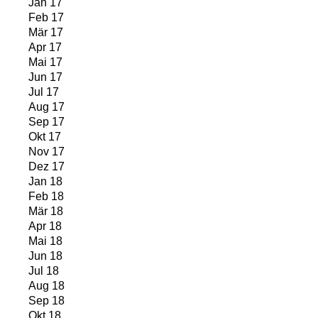
Jan 17
Feb 17
Mär 17
Apr 17
Mai 17
Jun 17
Jul 17
Aug 17
Sep 17
Okt 17
Nov 17
Dez 17
Jan 18
Feb 18
Mär 18
Apr 18
Mai 18
Jun 18
Jul 18
Aug 18
Sep 18
Okt 18