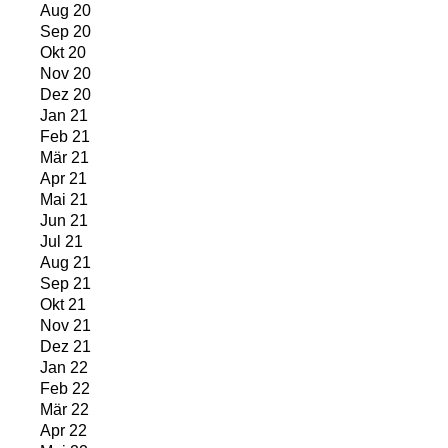
Aug 20
Sep 20
Okt 20
Nov 20
Dez 20
Jan 21
Feb 21
Mär 21
Apr 21
Mai 21
Jun 21
Jul 21
Aug 21
Sep 21
Okt 21
Nov 21
Dez 21
Jan 22
Feb 22
Mär 22
Apr 22