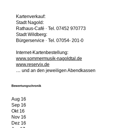
Kartenverkauf:
Stadt Nagold:
Rathaus-Café · Tel. 07452 970773
Stadt Wildberg:
Bürgerservice · Tel. 07054- 201-0
Internet-Kartenbestellung:
www.sommermusik-nagoldtal.de
www.reservix.de
… und an den jeweiligen Abendkassen
Bewertungschronik
Aug 16
Sep 16
Okt 16
Nov 16
Dez 16