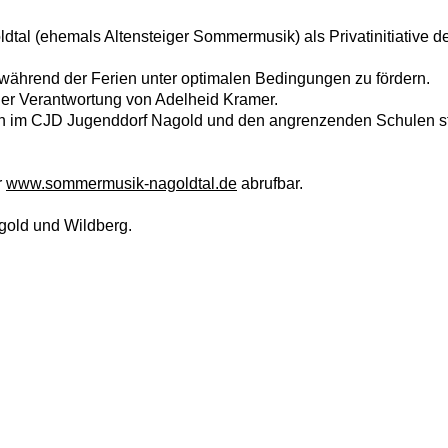
al (ehemals Altensteiger Sommermusik) als Privatinitiative d
 während der Ferien unter optimalen Bedingungen zu fördern.
 der Verantwortung von Adelheid Kramer.
ch im CJD Jugenddorf Nagold und den angrenzenden Schulen sta
r
www.sommermusik-nagoldtal.de
abrufbar.
gold und Wildberg.