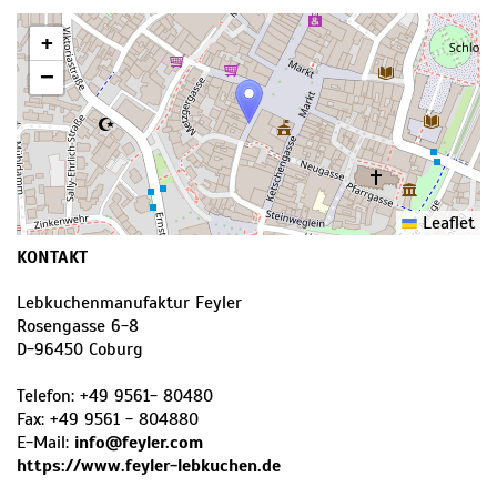
+
−
Leaflet
KONTAKT
Lebkuchenmanufaktur Feyler
Rosengasse 6-8
D
-
96450
Coburg
Telefon:
+49 9561- 80480
Fax:
+49 9561 - 804880
E-Mail:
info@feyler.com
https://www.feyler-lebkuchen.de