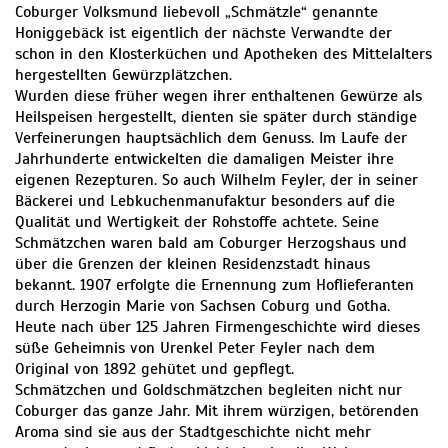
Coburger Volksmund liebevoll „Schmätzle“ genannte
Honiggebäck ist eigentlich der nächste Verwandte der
schon in den Klosterküchen und Apotheken des Mittelalters
hergestellten Gewürzplätzchen.
Wurden diese früher wegen ihrer enthaltenen Gewürze als
Heilspeisen hergestellt, dienten sie später durch ständige
Verfeinerungen hauptsächlich dem Genuss. Im Laufe der
Jahrhunderte entwickelten die damaligen Meister ihre
eigenen Rezepturen. So auch Wilhelm Feyler, der in seiner
Bäckerei und Lebkuchenmanufaktur besonders auf die
Qualität und Wertigkeit der Rohstoffe achtete. Seine
Schmätzchen waren bald am Coburger Herzogshaus und
über die Grenzen der kleinen Residenzstadt hinaus
bekannt. 1907 erfolgte die Ernennung zum Hoflieferanten
durch Herzogin Marie von Sachsen Coburg und Gotha.
Heute nach über 125 Jahren Firmengeschichte wird dieses
süße Geheimnis von Urenkel Peter Feyler nach dem
Original von 1892 gehütet und gepflegt.
Schmätzchen und Goldschmätzchen begleiten nicht nur
Coburger das ganze Jahr. Mit ihrem würzigen, betörenden
Aroma sind sie aus der Stadtgeschichte nicht mehr