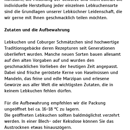
individuelle Herstellung jeder einzelnen Lebkuchensorte
sind die Grundlagen unserer Lebküchner Leidenschaft, die
wir gerne mit Ihnen geschmacklich teilen möchten.
Zutaten und die Aufbewahrung
Lebkuchen und Coburger Schmätzchen sind hochwertige
Traditionsgebäcke deren Rezepturen seit Generationen
überliefert wurden. Manche neuen Sorten bauen allesamt
auf den alten Vorgaben auf und wurden den
geschmacklichen Vorlieben der heutigen Zeit angepasst.
Dabei sind frische geröstete Kerne von Haselnüssen und
Mandeln, das feine und edle Marzipan und erlesene
Gewürze aus aller Welt die wichtigsten Zutaten, die in
keinem Lebkuchen fehlen dürfen.
Für die Aufbewahrung empfehlen wir die Packung
ungeöffnet bei ca. 16-18 °C zu lagern.
Die geöffneten Lebkuchen sollten baldmöglichst verzehrt
werden. In einer Blech- oder Keksdose können Sie das
Austrocknen etwas hinauszögern.