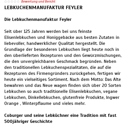
Bewertung und Bericht
LEBKUCHENMANUFAKTUR FEYLER
Die Lebkuchenmanufaktur Feyler
Seit über 125 Jahren werden bei uns feinste
Elisenlebkuchen und Honiggebäcke aus besten Zutaten in
liebevoller, handwerklicher Qualität hergestellt. Die
Grundlage der besonderen Lebkuchen liegt heute noch in
den überlieferten Rezepturen und den Gewürzmischungen,
die den unvergleichbaren Geschmack begründen. Neben
den traditionellen Lebkuchenspezialitäten, die auf die
Rezepturen des Firmengründers zurückgehen, fertigen wir
heute ein vielseitiges Sortiment. Nach dem Motto: Das Alte
bewahren und das Neue wagen finden sich über 20 Sorten
Lebkuchen so auch traditionelle Elisenlebkuchen, vegane
Lebkuchen, Dinkellebkuchen, glutenfreie Produkte, Ingwer
Orange , Winterpflaume und vieles mehr.
Coburger und seine Lebküchner eine Tradition mit fast
500jähriger Geschichte