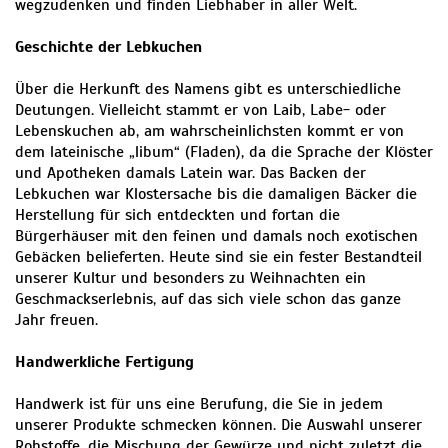
wegzudenken und finden Liebhaber in aller Welt.
Geschichte der Lebkuchen
Über die Herkunft des Namens gibt es unterschiedliche
Deutungen. Vielleicht stammt er von Laib, Labe- oder
Lebenskuchen ab, am wahrscheinlichsten kommt er von
dem lateinische „libum“ (Fladen), da die Sprache der Klöster
und Apotheken damals Latein war. Das Backen der
Lebkuchen war Klostersache bis die damaligen Bäcker die
Herstellung für sich entdeckten und fortan die
Bürgerhäuser mit den feinen und damals noch exotischen
Gebäcken belieferten. Heute sind sie ein fester Bestandteil
unserer Kultur und besonders zu Weihnachten ein
Geschmackserlebnis, auf das sich viele schon das ganze
Jahr freuen.
Handwerkliche Fertigung
Handwerk ist für uns eine Berufung, die Sie in jedem
unserer Produkte schmecken können. Die Auswahl unserer
Rohstoffe, die Mischung der Gewürze und nicht zuletzt die