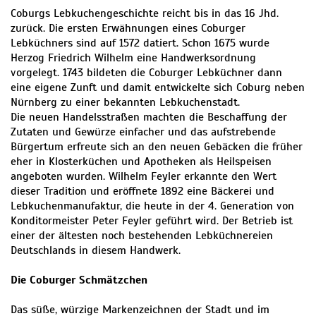
Coburgs Lebkuchengeschichte reicht bis in das 16 Jhd.
zurück. Die ersten Erwähnungen eines Coburger
Lebküchners sind auf 1572 datiert. Schon 1675 wurde
Herzog Friedrich Wilhelm eine Handwerksordnung
vorgelegt. 1743 bildeten die Coburger Lebküchner dann
eine eigene Zunft und damit entwickelte sich Coburg neben
Nürnberg zu einer bekannten Lebkuchenstadt.
Die neuen Handelsstraßen machten die Beschaffung der
Zutaten und Gewürze einfacher und das aufstrebende
Bürgertum erfreute sich an den neuen Gebäcken die früher
eher in Klosterküchen und Apotheken als Heilspeisen
angeboten wurden. Wilhelm Feyler erkannte den Wert
dieser Tradition und eröffnete 1892 eine Bäckerei und
Lebkuchenmanufaktur, die heute in der 4. Generation von
Konditormeister Peter Feyler geführt wird. Der Betrieb ist
einer der ältesten noch bestehenden Lebküchnereien
Deutschlands in diesem Handwerk.
Die Coburger Schmätzchen
Das süße, würzige Markenzeichnen der Stadt und im