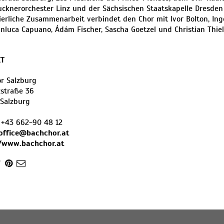
cknerorchester Linz und der Sächsischen Staatskapelle Dresden 
ierliche Zusammenarbeit verbindet den Chor mit Ivor Bolton, In
ianluca Capuano, Ádám Fischer, Sascha Goetzel und Christian Thi
T
r Salzburg
straße 36
Salzburg
:
+43 662-90 48 12
office@bachchor.at
//www.bachchor.at