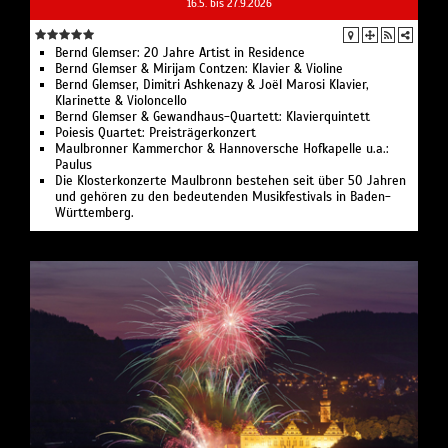
16.5. bis 27.9.2026
Bernd Glemser: 20 Jahre Artist in Residence
Bernd Glemser & Mirijam Contzen: Klavier & Violine
Bernd Glemser, Dimitri Ashkenazy & Joël Marosi Klavier,
Klarinette & Violoncello
Bernd Glemser & Gewandhaus-Quartett: Klavierquintett
Poiesis Quartet: Preisträgerkonzert
Maulbronner Kammerchor & Hannoversche Hofkapelle u.a.:
Paulus
Die Klosterkonzerte Maulbronn bestehen seit über 50 Jahren
und gehören zu den bedeutenden Musikfestivals in Baden-
Württemberg.