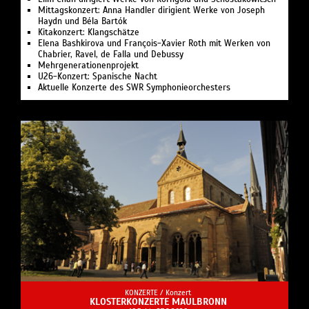
Mittagskonzert: Anna Handler dirigient Werke von Joseph
Haydn und Béla Bartók
Kitakonzert: Klangschätze
Elena Bashkirova und François-Xavier Roth mit Werken von
Chabrier, Ravel, de Falla und Debussy
Mehrgenerationenprojekt
U26-Konzert: Spanische Nacht
Aktuelle Konzerte des SWR Symphonieorchesters
KONZERTE /
Konzert
KLOSTERKONZERTE MAULBRONN