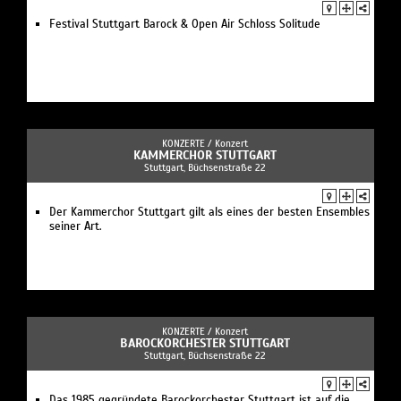
Festival Stuttgart Barock & Open Air Schloss Solitude
KONZERTE /
Konzert
KAMMERCHOR STUTTGART
Stuttgart, Büchsenstraße 22
Der Kammerchor Stuttgart gilt als eines der besten Ensembles
seiner Art.
KONZERTE /
Konzert
BAROCKORCHESTER STUTTGART
Stuttgart, Büchsenstraße 22
Das 1985 gegründete Barockorchester Stuttgart ist auf die