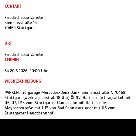
KONTAKT
Friedrichsbau Varieté
Siemensstraße 15
70469 Stuttgart
ORT
Friedrichsbau Varieté
TERMIN
Sa 20.6.2026, 20:00 Uhr
WEGBESCHREIBUNG
PARKEN: Tiefgarage Mercedes-Benz Bank, Siemensstraße 7, 70469
Stuttgart (werktags erst ab 18 Uhr) ÖPNV: Haltestelle Pragsattel mit
U6, U7, U15 vom Stuttgarter Hauptbahnhof; Haltestelle
Maybachstraße mit U13 von Bad Cannstatt oder mit U6 vom
Stuttgarter Hauptbahnhof