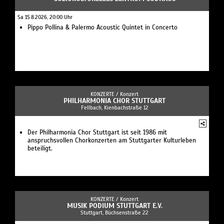
Sa 15.8.2026, 20:00 Uhr
Pippo Pollina & Palermo Acoustic Quintet in Concerto
KONZERTE /
Konzert
PHILHARMONIA CHOR STUTTGART
Fellbach, Kienbachstraße 12
Der Philharmonia Chor Stuttgart ist seit 1986 mit
anspruchsvollen Chorkonzerten am Stuttgarter Kulturleben
beteiligt.
KONZERTE /
Konzert
MUSIK PODIUM STUTTGART E.V.
Stuttgart, Büchsenstraße 22