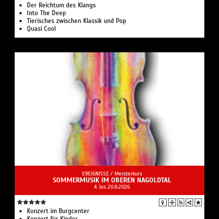
Der Reichtum des Klangs
Into The Deep
Tierisches zwischen Klassik und Pop
Quasi Cool
EREIGNISSE /
Meisterkurs
SOMMERMUSIK IM OBEREN NAGOLDTAL
4. bis 20.8.2026
Konzert im Burgcenter