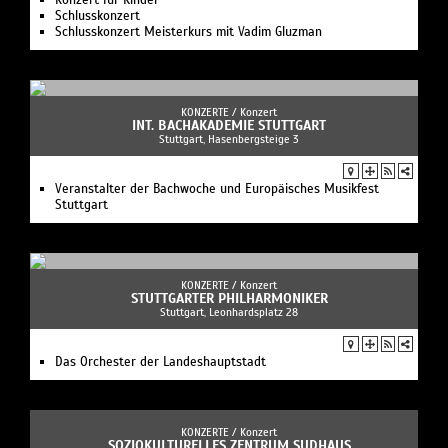
Konzert für Kinder
Schlusskonzert
Schlusskonzert Meisterkurs mit Vadim Gluzman
KONZERTE /
Konzert
INT. BACHAKADEMIE STUTTGART
Stuttgart, Hasenbergsteige 3
Veranstalter der Bachwoche und Europäisches Musikfest
Stuttgart
KONZERTE /
Konzert
STUTTGARTER PHILHARMONIKER
Stuttgart, Leonhardsplatz 28
Das Orchester der Landeshauptstadt
KONZERTE /
Konzert
SOZIOKULTURELLES ZENTRUM SUDHAUS