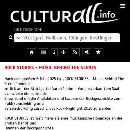
ORT EINGEBEN:
ROCK STORIES - MUSIC BEHIND THE SCENES
Nach dem großen Erfolg 2025 ist „ROCK STORIES – Music Behind The
Scenes“ endlich
zurück auf der Stuttgarter Varietébühne! Vor ausverkauftem Saal
avancierte die packende
Show rund um die Anekdoten und Exzesse der Rockgeschichte zum
Publikumsliebling und
verspricht völlig zurecht, das Rock-Highlight 2026 zu werden!
ROCK STORIES ist weit mehr als eine musikalische Hommage an die
großen Bands und
Hymnen der Rockgeschichte.